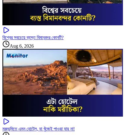
বিশ্বের সবচেয়ে ব্যস্ত বিমানবন্দর কোনটি?
Aug 6, 2026
মরুভূমিতে এমন হোটেল, যা খুঁজেই পাওয়া যায় না!