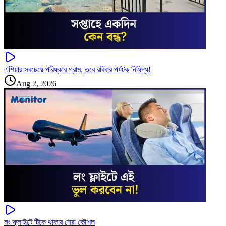
এশিয়ার সবচেয়ে পরিষ্কার গ্রাম, তবে রবিবার পর্যটক নিষিদ্ধ!
Aug 2, 2026
লং ফ্লাইটে টিকে থাকার সেরা কৌশল