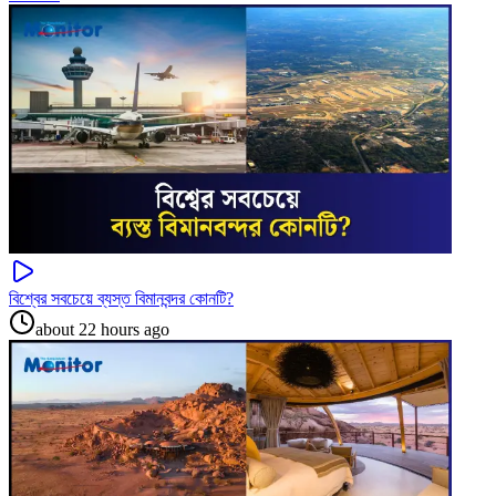
বিশ্বের সবচেয়ে ব্যস্ত বিমানবন্দর কোনটি?
about 22 hours ago