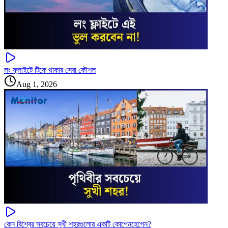
লং ফ্লাইটে টিকে থাকার সেরা কৌশল
Aug 1, 2026
কেন বিশ্বের সবচেয়ে সুখী শহরগুলোর একটি কোপেনহেগেন?